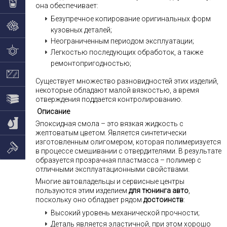
она обеспечивает:
Безупречное копирование оригинальных форм
кузовных деталей;
Неограниченным периодом эксплуатации;
Легкостью последующих обработок, а также
ремонтопригодностью;
Существует множество разновидностей этих изделий,
некоторые обладают малой вязкостью, а время
отверждения поддается контролированию.
Описание
Эпоксидная смола – это вязкая жидкость с
желтоватым цветом. Является синтетически
изготовленным олигомером, которая полимеризуется
в процессе смешивании с отвердителями. В результате
образуется прозрачная пластмасса – полимер с
отличными эксплуатационными свойствами.
Многие автовладельцы и сервисные центры
пользуются этим изделием
для тюнинга авто
,
поскольку оно обладает рядом
достоинств
:
Высокий уровень механической прочности;
Деталь является эластичной, при этом хорошо