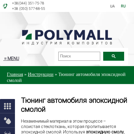
+38(044) 351-75-78
UA
RU
+38 (050) 577-88-55
≡ MENU
Главная
»
Инструкции
»
Тюнинг автомобиля эпоксидной
смолой
Тюнинг автомобиля эпоксидной
смолой
Незаменимый материал в этом процессе –
слоистая стеклоткань, которая пропитывается
эпоксидной смолой. Используя
эпоксидную смолу
,