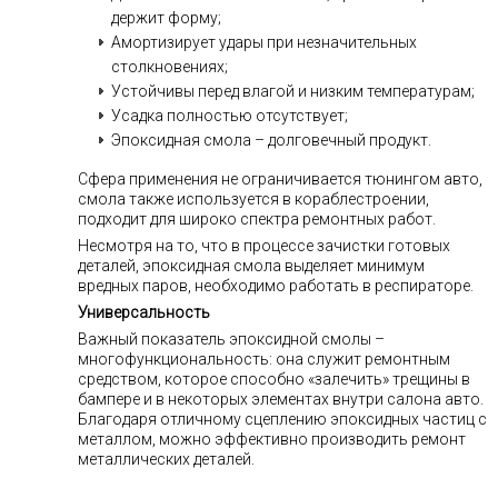
держит форму;
Амортизирует удары при незначительных
столкновениях;
Устойчивы перед влагой и низким температурам;
Усадка полностью отсутствует;
Эпоксидная смола – долговечный продукт.
Сфера применения не ограничивается тюнингом авто,
смола также используется в кораблестроении,
подходит для широко спектра ремонтных работ.
Несмотря на то, что в процессе зачистки готовых
деталей, эпоксидная смола выделяет минимум
вредных паров, необходимо работать в респираторе.
Универсальность
Важный показатель эпоксидной смолы –
многофункциональность: она служит ремонтным
средством, которое способно «залечить» трещины в
бампере и в некоторых элементах внутри салона авто.
Благодаря отличному сцеплению эпоксидных частиц с
металлом, можно эффективно производить ремонт
металлических деталей.