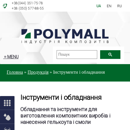
+38(044) 351-75-78
UA
EN
RU
+38 (050) 577-88-55
≡ MENU
Головна
»
Продукція
»
Інструменти і обладнання
Інструменти і обладнання
Обладнання та інструменти для
виготовлення композитних виробів і
нанесення гелькоута і смоли