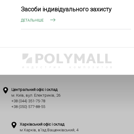
Засоби індивідуального захисту
ДЕТАЛЬНІШЕ
Центральний офіс і склад
м. Київ, вул. Електриків, 26
+38 (044) 351-75-78
+38 (050) 577-88-55
Харківський офіс і склад
м Харків, в'їзд Ващенківський, 4