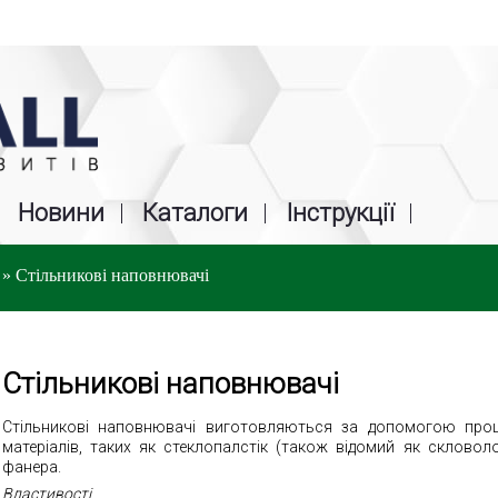
Новини
Каталоги
Інструкції
»
Стільникові наповнювачі
Стільникові наповнювачі
Стільникові наповнювачі виготовляються за допомогою про
матеріалів, таких як стеклопалстік (також відомий як скловоло
фанера
.
Властивості