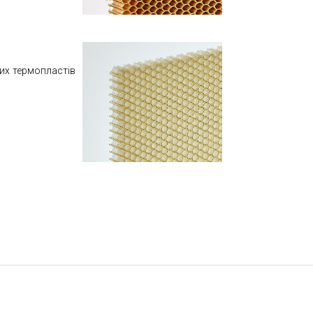
ших термопластів