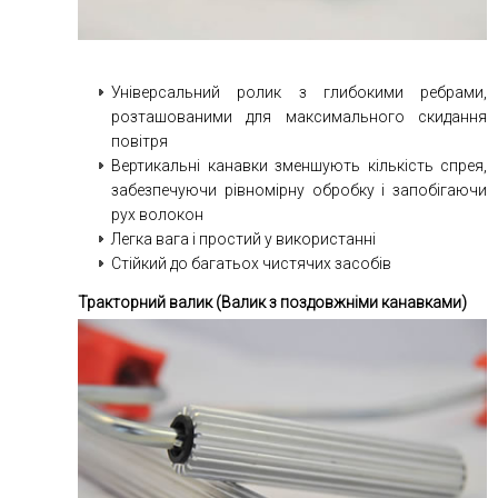
Універсальний ролик з глибокими ребрами,
розташованими для максимального скидання
повітря
Вертикальні канавки зменшують кількість спрея,
забезпечуючи рівномірну обробку і запобігаючи
рух волокон
Легка вага і простий у використанні
Стійкий до багатьох чистячих засобів
Тракторний валик (Валик з поздовжніми канавками)