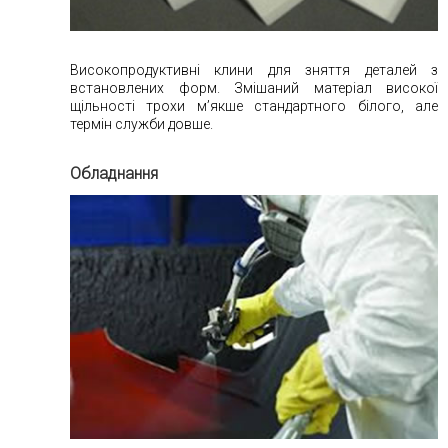
Високопродуктивні клини для зняття деталей з
встановлених форм. Змішаний матеріал високої
щільності трохи м’якше стандартного білого, але
термін служби довше.
Обладнання