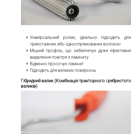
Універсальний ролик, ідеально підходить для
трикотажних або односпрямованих волокон
Міцний профіль, що забезпечує дуже ефективне
видалення повітря з ламінату
Відмінно просочує ламінат
Підходить для великих поверхонь
Гібридний валик (Комбінація тракторного і ребристого
валиків)