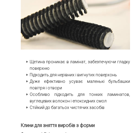
Щетина проникає в ламінат, забезпечуючи гладку
поверхню
Підходить для нерівних і вигнутих поверхонь
Дуже ефективно усуває маленькі бульбашки
повітря і отвори
Особливо підходить для тонких ламинатов,
вуглецевих волокон і епоксидних смол
Стійкий до багатьох чистячих засобів
Клини для зняття виробів з форми