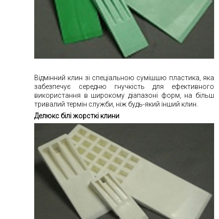
Відмінний клин зі спеціальною сумішшю пластика, яка
забезпечує середню гнучкість для ефективного
використання в широкому діапазоні форм, на більш
тривалий термін служби, ніж будь-який інший клин.
Делюкс білі жорсткі клини