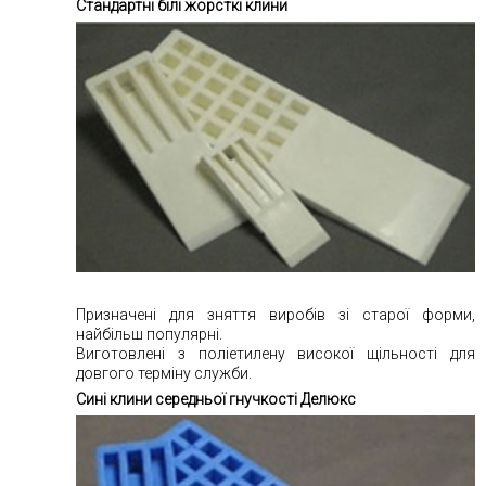
Стандартні білі жорсткі клини
Призначені для зняття виробів зі старої форми,
найбільш популярні.
Виготовлені з поліетилену високої щільності для
довгого терміну служби.
Сині клини середньої гнучкості Делюкс