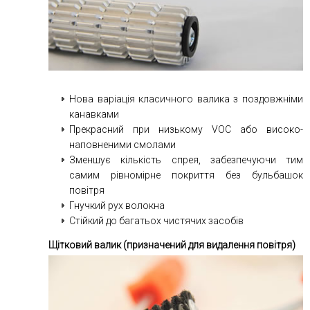
Нова варіація класичного валика з поздовжніми
канавками
Прекрасний при низькому VOC або високо-
наповненими смолами
Зменшує кількість спрея, забезпечуючи тим
самим рівномірне покриття без бульбашок
повітря
Гнучкий рух волокна
Стійкий до багатьох чистячих засобів
Щітковий валик (призначений для видалення повітря)