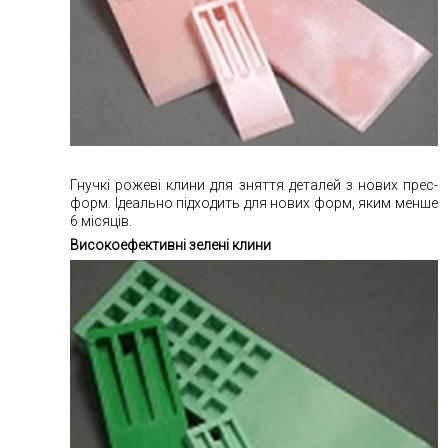
Гнучкі рожеві клини для зняття деталей з нових прес-
форм. Ідеально підходить для нових форм, яким менше
6 місяців.
Високоефективні зелені клини