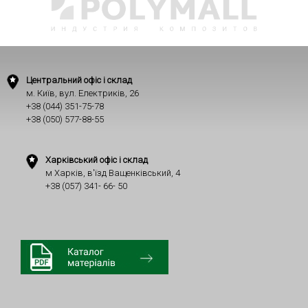
Центральний офіс і склад
м. Київ, вул. Електриків, 26
+38 (044) 351-75-78
+38 (050) 577-88-55
Харківський офіс і склад
м Харків, в'їзд Ващенківський, 4
+38 (057) 341- 66- 50