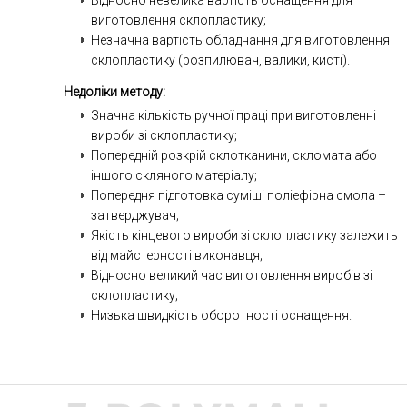
Відносно невелика вартість оснащення для
виготовлення склопластику;
Незначна вартість обладнання для виготовлення
склопластику (розпилювач, валики, кисті).
Недоліки методу:
Значна кількість ручної праці при виготовленні
вироби зі склопластику;
Попередній розкрій склотканини, скломата або
іншого скляного матеріалу;
Попередня підготовка суміші поліефірна смола –
затверджувач;
Якість кінцевого вироби зі склопластику залежить
від майстерності виконавця;
Відносно великий час виготовлення виробів зі
склопластику;
Низька швидкість оборотності оснащення.